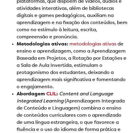
plataformas, que dispõem de vídeos, áudios e
atividades interativas, além de bibliotecas
digitais e games pedagógicos, auxiliam na
aprendizagem e na fixação dos conteúdos, bem
como no estímulo à leitura, escrita,
compreensão e pronúncia.
Metodologias ativas:
metodologias ativas
de
ensino e aprendizagem, como a Aprendizagem
Baseada em Projetos, a Rotação por Estações e
a Sala de Aula Invertida, estimulam o
protagonismo dos estudantes, deixando a
aprendizagem mais significativa e fomentando
o engajamento.
Abordagem
CLIL
:
Content and Language
Integrated Learning
(Aprendizagem Integrada
de Conteúdo e Linguagem) combina o ensino
de conteúdos curriculares com o aprendizado
de uma língua estrangeira, o que favorece a
fluência e o uso do idioma de forma prática e