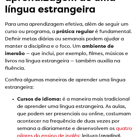
língua estrangeira
Para uma aprendizagem efetiva, além de seguir um
curso ou programa, a
prática regular
é fundamental.
Definir metas diárias ou semanais podem ajudar a
manter a disciplina e o foco. Um
ambiente de
imersão
— que inclui, por exemplo, filmes, músicas e
livros na língua estrangeira — também auxilia na
fluência.
Confira algumas maneiras de aprender uma língua
estrangeira:
Cursos de idioma:
é a maneira mais tradicional
de aprender uma língua estrangeira. As aulas,
que podem ser presenciais ou online, costumam
acontecer na frequência de duas vezes por
semana a diariamente e desenvolvem os
quatro
pilares do ensino de inglês
: leitura (
reading
),