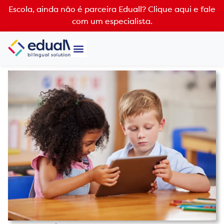
Escola, ainda não é parceira Eduall?
Clique aqui e fale
com um especialista.