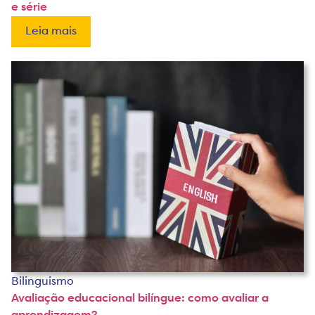
e série
Leia mais
Bilinguismo
Avaliação educacional bilíngue: como avaliar a