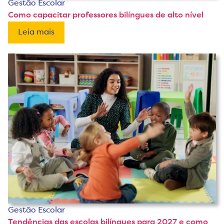
Gestão Escolar
Como capacitar professores bilíngues de alto nível
Leia mais
Gestão Escolar
Tendências das escolas bilíngues para 2027 e como