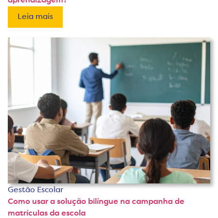
aprendizagem?
Leia mais
Gestão Escolar
Como usar a solução bilíngue na campanha de
matrículas da escola