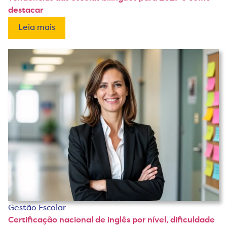
destacar
Leia mais
Gestão Escolar
Certificação nacional de inglês por nível, dificuldade