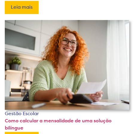
Leia mais
Gestão Escolar
Como calcular a mensalidade de uma solução
bilíngue