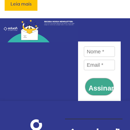
Leia mais
Assinar