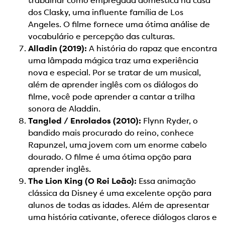
trabalhar como empregada doméstica na casa
dos Clasky, uma influente família de Los
Angeles. O filme fornece uma ótima análise de
vocabulário e percepção das culturas.
Alladin (2019):
A história do rapaz que encontra
uma lâmpada mágica traz uma experiência
nova e especial. Por se tratar de um musical,
além de aprender inglês com os diálogos do
filme, você pode aprender a cantar a trilha
sonora de Aladdin.
Tangled / Enrolados (2010):
Flynn Ryder, o
bandido mais procurado do reino, conhece
Rapunzel, uma jovem com um enorme cabelo
dourado. O filme é uma ótima opção para
aprender inglês.
The Lion King (O Rei Leão):
Essa animação
clássica da Disney é uma excelente opção para
alunos de todas as idades. Além de apresentar
uma história cativante, oferece diálogos claros e