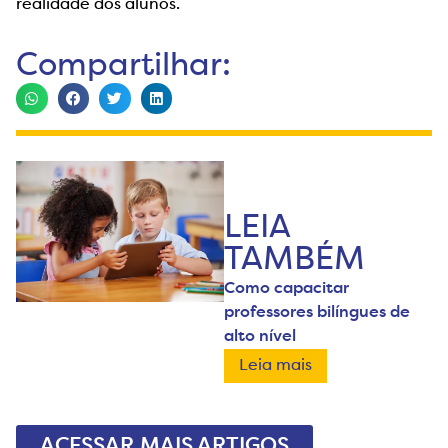
realidade dos alunos.
Compartilhar:
LEIA
TAMBÉM
Como capacitar
professores bilíngues de
alto nível
Leia mais
ACESSAR MAIS ARTIGOS