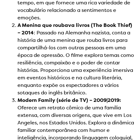
tempo, em que fornece uma rica variedade de
vocabulário relacionado a sentimentos e
emoções.
A Menina que roubava livros (The Book Thief)
– 2014
: Passado na Alemanha nazista, conta a
história de uma menina que rouba livros para
compartilhá-los com outras pessoas em uma
época de opressão. O filme explora temas como
resiliência, compaixão e o poder de contar
histórias. Proporciona uma experiência imersiva
em eventos históricos e na cultura literária,
enquanto expõe os espectadores a vários
sotaques do inglês britânico.
Modern Family (série de TV) – 2009|2019:
Oferece um retrato cômico de uma família
extensa, com diversas origens, que vive em Los
Angeles, nos Estados Unidos. Explora a dinâmica
familiar contemporânea com humor e
inteligência, incorporando linguagem coloquial,