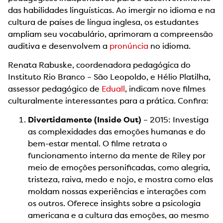
das habilidades linguísticas. Ao imergir no idioma e na
cultura de países de língua inglesa, os estudantes
ampliam seu vocabulário, aprimoram a compreensão
auditiva e desenvolvem a
pronúncia
no idioma.
Renata Rabuske, coordenadora pedagógica do
Instituto Rio Branco – São Leopoldo, e Hélio Platilha,
assessor pedagógico de
Eduall
, indicam nove filmes
culturalmente interessantes para a prática. Confira:
Divertidamente (Inside Out)
– 2015: Investiga
as complexidades das emoções humanas e do
bem-estar mental. O filme retrata o
funcionamento interno da mente de Riley por
meio de emoções personificadas, como alegria,
tristeza, raiva, medo e nojo, e mostra como elas
moldam nossas experiências e interações com
os outros. Oferece insights sobre a psicologia
americana e a cultura das emoções, ao mesmo