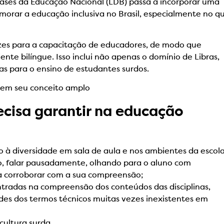
 Bases da Educação Nacional (LDB) passa a incorporar uma
morar a educação inclusiva no Brasil, especialmente no q
rizes para a capacitação de educadores, de modo que
te bilíngue. Isso inclui não apenas o domínio de Libras,
s para o ensino de estudantes surdos.
em seu conceito amplo
ecisa garantir na educação
to à diversidade em sala de aula e nos ambientes da escola
o, falar pausadamente, olhando para o aluno com
ra corroborar com a sua compreensão;
ontradas na compreensão dos conteúdos das disciplinas,
ades dos termos técnicos muitas vezes inexistentes em
cultura surda.