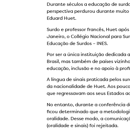
Durante séculos a educação de surdos
perspectiva perdurou durante muito 
Eduard Huet.
Surdo e professor francês, Huet após
Janeiro, o Collégio Nacional para S
Educação de Surdos – INES.
Por ser a única instituição dedicada
Brasil, mas também de países vizinho
educação, inclusão e no apoio à prof
A língua de sinais praticada pelos su
da nacionalidade de Huet. Aos poucos
que regressavam aos seus Estados ao
No entanto, durante a conferência 
ficou determinado que a metodologia
oralidade. Desse modo, a comunicaç
(oralidade e sinais) foi rejeitada.