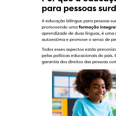
para pessoas sur
A educação bilíngue para pessoas surd
promovendo uma
formação integral
aprendizado de duas línguas, é uma r
autoestima e promove o senso de p
Todos esses aspectos estão preconi
pelas políticas educacionais do país
garantia dos direitos das pessoas co