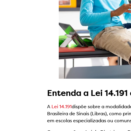
Entenda a Lei 14.191
A
Lei 14.191
dispõe sobre a modalidade
Brasileira de Sinais (Libras), como p
em escolas especializadas ou comuns