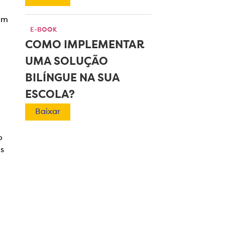
om
E-BOOK
COMO IMPLEMENTAR
UMA SOLUÇÃO
BILÍNGUE NA SUA
ESCOLA?
Baixar
o
es