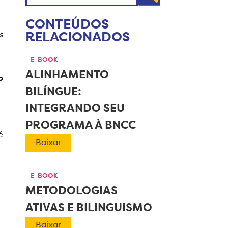
CONTEÚDOS
s
RELACIONADOS
E-BOOK
ALINHAMENTO
o
BILÍNGUE:
INTEGRANDO SEU
PROGRAMA À BNCC
é
Baixar
E-BOOK
METODOLOGIAS
ATIVAS E BILINGUISMO
Baixar