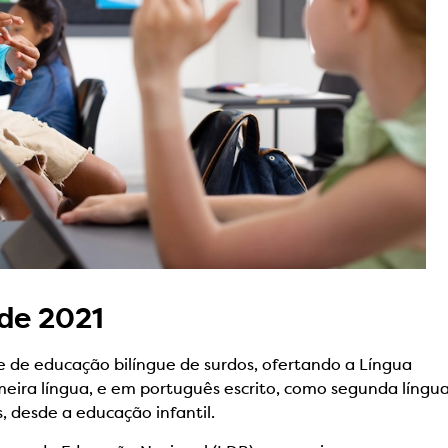
 de 2021
 de educação bilíngue de surdos, ofertando a Língua
rimeira língua, e em português escrito, como segunda língu
, desde a educação infantil.