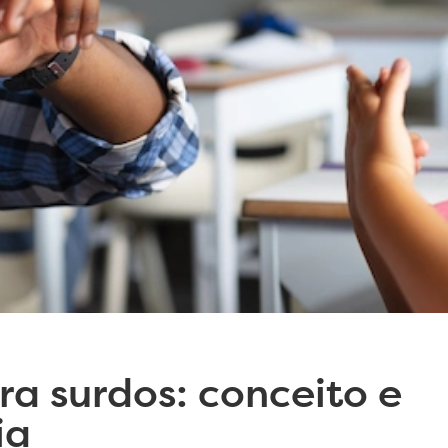
ra surdos: conceito e
ia