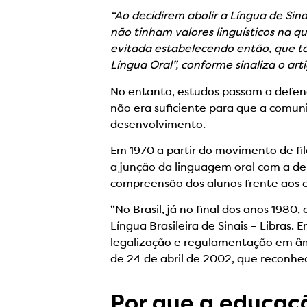
“Ao decidirem abolir a Língua de Sin
não tinham valores linguísticos na q
evitada estabelecendo então, que to
Língua Oral”, conforme sinaliza o ar
No entanto, estudos passam a defen
não era suficiente para que a comun
desenvolvimento.
Em 1970 a partir do movimento de fi
a junção da linguagem oral com a de 
compreensão dos alunos frente aos 
“No Brasil, já no final dos anos 1980
Língua Brasileira de Sinais – Libras.
legalização e regulamentação em âmb
de 24 de abril de 2002, que reconhece
Por que a educaçã