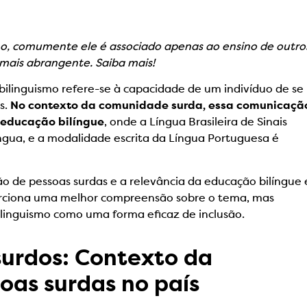
o, comumente ele é associado apenas ao ensino de outro
 mais abrangente. Saiba mais!
 bilinguismo refere-se à capacidade de um indivíduo de se
s.
No contexto da comunidade surda, essa comunicaçã
e educação bilíngue
, onde a Língua Brasileira de Sinais
íngua, e a modalidade escrita da Língua Portuguesa é
 de pessoas surdas e a relevância da educação bilíngue 
orciona uma melhor compreensão sobre o tema, mas
linguismo como uma forma eficaz de inclusão.
surdos: Contexto da
oas surdas no país