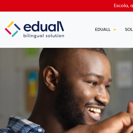
Escola, 
EDUALL
SO