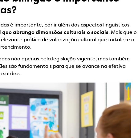
das?
as é importante, por ir além dos aspectos linguísticos,
 que abrange dimensões culturais e sociais
. Mais que o
elevante prática de valorização cultural que fortalece a
ertencimento.
zados não apenas pela legislação vigente, mas também
. Eles são fundamentais para que se avance na efetiva
m surdez.