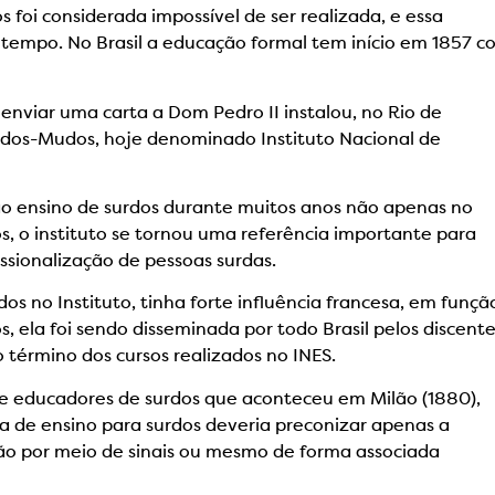
 foi considerada impossível de ser realizada, e essa
tempo. No Brasil a educação formal tem início em 1857 c
 enviar uma carta a Dom Pedro II instalou, no Rio de
urdos-Mudos, hoje denominado Instituto Nacional de
 ao ensino de surdos durante muitos anos não apenas no
s, o instituto se tornou uma referência importante para
issionalização de pessoas surdas.
rdos no Instituto, tinha forte influência francesa, em funçã
, ela foi sendo disseminada por todo Brasil pelos discent
 término dos cursos realizados no INES.
de educadores de surdos que aconteceu em Milão (1880),
 de ensino para surdos deveria preconizar apenas a
ão por meio de sinais ou mesmo de forma associada