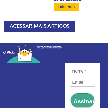
como destacar
Leia mais
ACESSAR MAIS ARTIGOS
Assinar