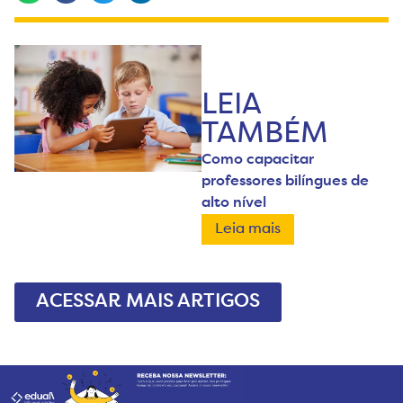
LEIA
TAMBÉM
Como capacitar
professores bilíngues de
alto nível
Leia mais
ACESSAR MAIS ARTIGOS