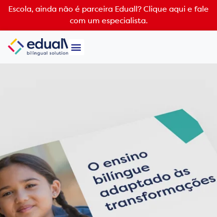
Escola, ainda não é parceira Eduall?
Clique aqui e fale
com um especialista.