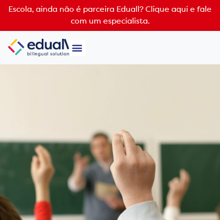
Escola, ainda não é parceira Eduall?
Clique aqui e fale
com um especialista.