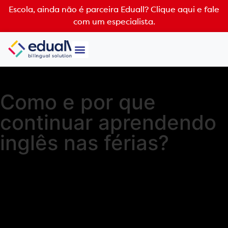
Escola, ainda não é parceira Eduall?
Clique aqui e fale
com um especialista.
Como e por que
continuar aprendendo
inglês nas férias?